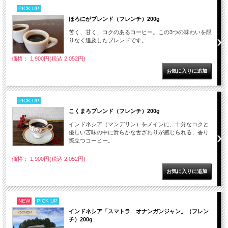
PICK UP
ほろにがブレンド（フレンチ）200g
苦く、甘く、コクのあるコーヒー。この3つの味わいを限
りなく追及したブレンドです。
価格： 1,900円(税込 2,052円)
PICK UP
こくまろブレンド（フレンチ）200g
インドネシア（マンデリン）をメインに、十分なコクと
優しい苦味の中に滑らかな舌ざわりが感じられる、香り
際立つコーヒー。
価格： 1,900円(税込 2,052円)
NEW
PICK UP
インドネシア「スマトラ オナンガンジャン」（フレン
チ）200g