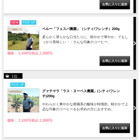
NEW
PICK UP
ペルー「フェスパ農園」（シティ/フレンチ）200g
柔らかく滑らかな口当たりに、軽やかで華やか、でもし
っかり美味しい・・そんな印象のコーヒー。
価格： 2,100円(税込 2,268円)
1位
PICK UP
グァテマラ「ラス・ヌーベス農園」(シティ/フレン
チ)200g
やわらかく爽やかな柑橘系の酸味が特徴的。軽やかで上
品な印象のコーヒーをお求めの方におすすめ。
価格： 2,100円(税込 2,268円)