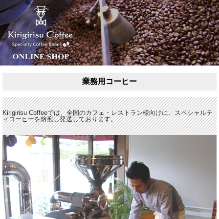
業務用コーヒー
Kirigirisu Coffeeでは、全国のカフェ・レストラン様向けに、スペシャルテ
ィコーヒーを焙煎し発送しております。