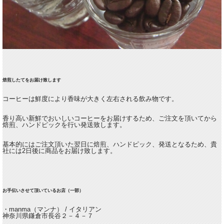
焙煎したてをお届け致します
コーヒーは鮮度により香味が大きく左右される飲み物です。
香り高い新鮮でおいしいコーヒーをお届けするため、ご注文を頂いてから
焙煎、ハンドピックを行い発送致します。
基本的にはご注文頂いた翌日に焙煎、ハンドピック、発送となるため、貴
社には2日後に商品をお届け致します。
お手伝いさせて頂いているお店（一部）
・manma（マンナ） / イタリアン
神奈川県鎌倉市長谷２－４－７