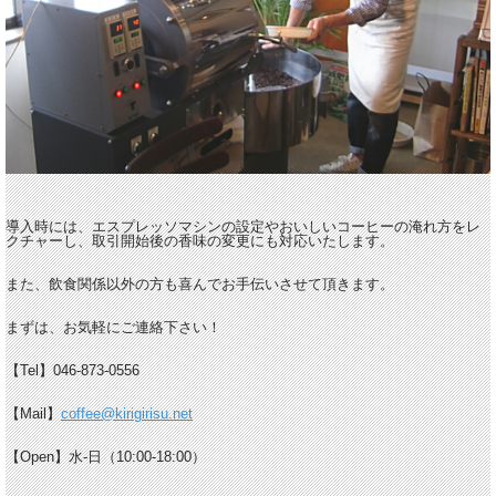
導入時には、エスプレッソマシンの設定やおいしいコーヒーの淹れ方をレ
クチャーし、取引開始後の香味の変更にも対応いたします。
また、飲食関係以外の方も喜んでお手伝いさせて頂きます。
まずは、お気軽にご連絡下さい！
【Tel】046-873-0556
【Mail】
coffee@kirigirisu.net
【Open】水-日（10:00-18:00）