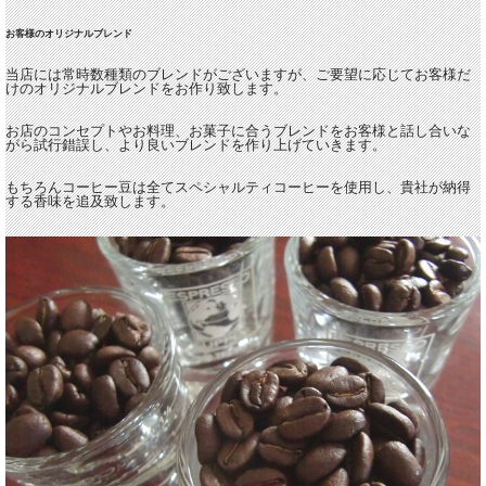
お客様のオリジナルブレンド
当店には常時数種類のブレンドがございますが、ご要望に応じてお客様だ
けのオリジナルブレンドをお作り致します。
お店のコンセプトやお料理、お菓子に合うブレンドをお客様と話し合いな
がら試行錯誤し、より良いブレンドを作り上げていきます。
もちろんコーヒー豆は全てスペシャルティコーヒーを使用し、貴社が納得
する香味を追及致します。