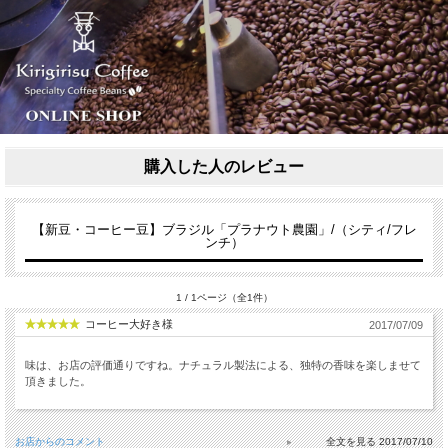
購入した人のレビュー
【新豆・コーヒー豆】ブラジル「プラナウト農園」/（シティ/フレ
ンチ）
1 / 1ページ（全1件）
コーヒー大好き様
2017/07/09
味は、お店の評価通りですね。ナチュラル製法による、独特の香味を楽しませて
頂きました。
お店からのコメント
2017/07/10