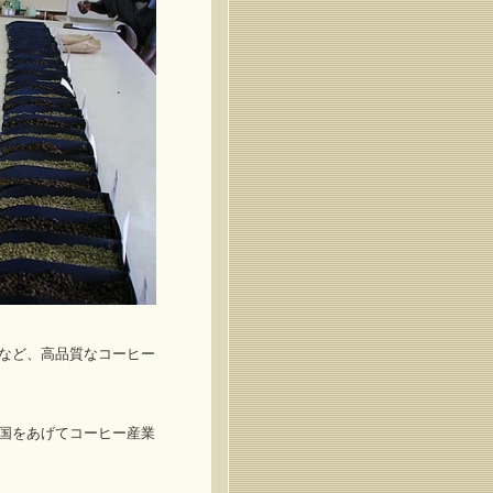
など、高品質なコーヒー
国をあげてコーヒー産業