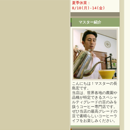
夏季休業：
8/10(月)-14(金)
マスター紹介
こんにちは！マスターの長
島宏です。
当店は、世界各地の農園や
品種が特定できるスペシャ
ルティグレードの豆のみを
扱うコーヒー専門店です。
ぜひ当店の最高グレードの
豆で素晴らしいコーヒーラ
イフをお楽しみください。