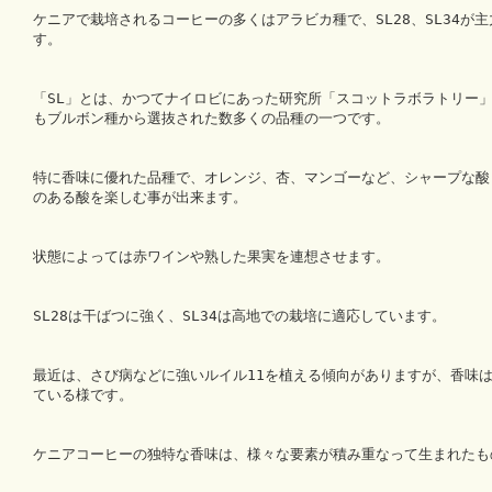
ケニアで栽培されるコーヒーの多くはアラビカ種で、SL28、SL34が
す。
「SL」とは、かつてナイロビにあった研究所「スコットラボラトリー」の略
もブルボン種から選抜された数多くの品種の一つです。
特に香味に優れた品種で、オレンジ、杏、マンゴーなど、シャープな酸
のある酸を楽しむ事が出来ます。
状態によっては赤ワインや熟した果実を連想させます。
SL28は干ばつに強く、SL34は高地での栽培に適応しています。
最近は、さび病などに強いルイル11を植える傾向がありますが、香味は
ている様です。
ケニアコーヒーの独特な香味は、様々な要素が積み重なって生まれたも