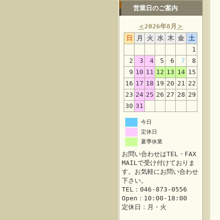
営業日のご案内
＜
2026年8月
＞
日
月
火
水
木
金
土
1
2
3
4
5
6
7
8
9
10
11
12
13
14
15
16
17
18
19
20
21
22
23
24
25
26
27
28
29
30
31
今日
定休日
夏季休業
お問い合わせはTEL・FAX
MAILで受け付けておりま
す。お気軽にお問い合わせ
下さい。
TEL：046-873-0556
Open：10:00-18:00
定休日：月・火