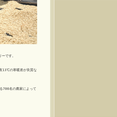
リーです。
夜13℃の寒暖差が良質な
700名の農家によって