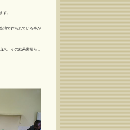
ます。
高地で作られている事が
出来、その結果素晴らし