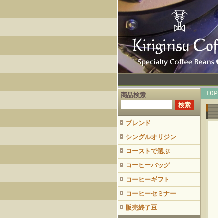
TOP
商品検索
ブレンド
シングルオリジン
ローストで選ぶ
コーヒーバッグ
コーヒーギフト
コーヒーセミナー
販売終了豆