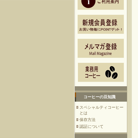
コーヒーの豆知識
スペシャルティコーヒー
とは
保存方法
認証について