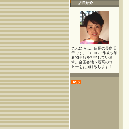
店長紹介
こんにちは。店長の長島潤
子です。主にHPの作成や印
刷物全般を担当していま
す。全国各地へ最高のコー
ヒーをお届け致します！