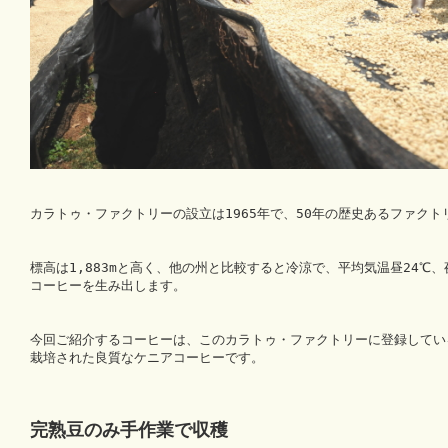
カラトゥ・ファクトリーの設立は1965年で、50年の歴史あるファクト
標高は1,883mと高く、他の州と比較すると冷涼で、平均気温昼24℃、
コーヒーを生み出します。
今回ご紹介するコーヒーは、このカラトゥ・ファクトリーに登録している
栽培された良質なケニアコーヒーです。
完熟豆のみ手作業で収穫